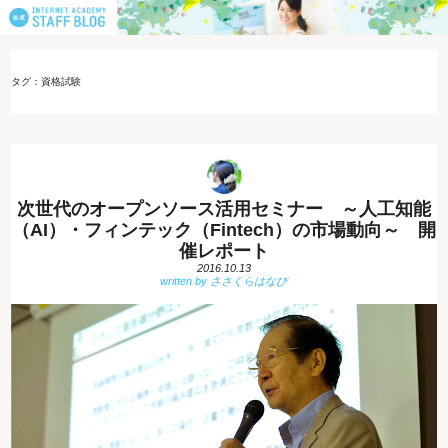
タグ：資格試験
次世代のオープンソース活用セミナー ～人工知能
（AI）・フィンテック（Fintech）の市場動向～ 開
催レポート
2016.10.13