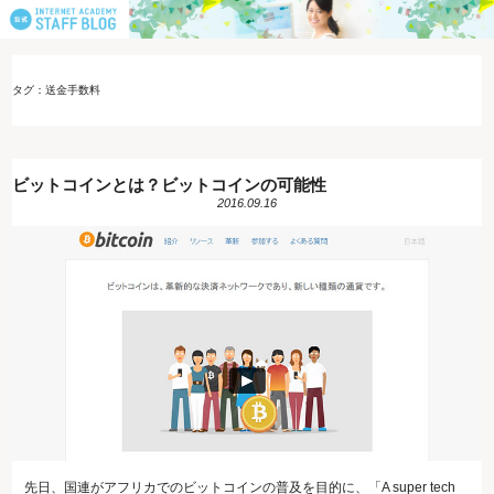
タグ：送金手数料
ビットコインとは？ビットコインの可能性
2016.09.16
先日、国連がアフリカでのビットコインの普及を目的に、「A super tech