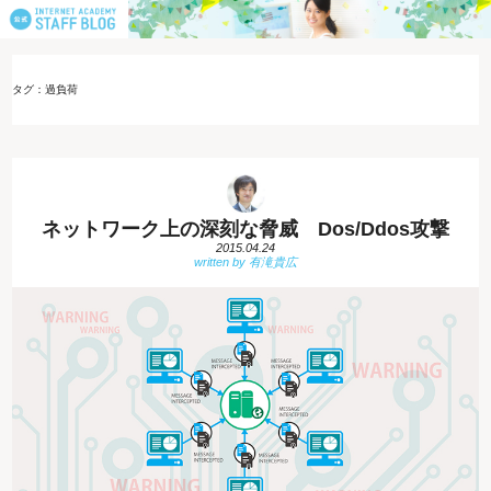
タグ：過負荷
ネットワーク上の深刻な脅威 Dos/Ddos攻撃
2015.04.24