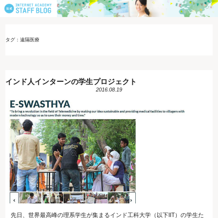
タグ：遠隔医療
インド人インターンの学生プロジェクト
2016.08.19
先日、世界最高峰の理系学生が集まるインド工科大学（以下IIT）の学生た