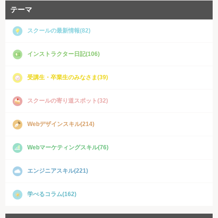
テーマ
スクールの最新情報(82)
インストラクター日記(106)
受講生・卒業生のみなさま(39)
スクールの寄り道スポット(32)
Webデザインスキル(214)
Webマーケティングスキル(76)
エンジニアスキル(221)
学べるコラム(162)