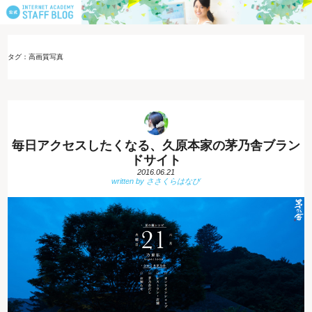
タグ：高画質写真
毎日アクセスしたくなる、久原本家の茅乃舎ブラン
ドサイト
2016.06.21