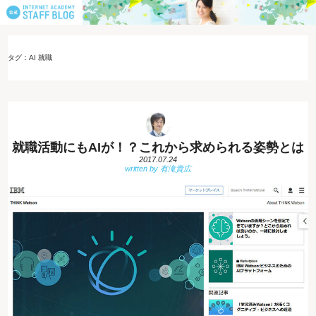
タグ：AI 就職
就職活動にもAIが！？これから求められる姿勢とは
2017.07.24