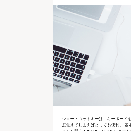
ショートカットキーは、キーボード
度覚えてしまえばとっても便利。 基本