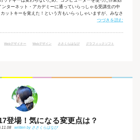
ョートカットキーは変わらないため、コンピューターを使った作業効
インターネット・アカデミーに通っていらっしゃる受講生の中
トカットキーを覚えた！という方もいらっしゃいますが、みなさ
 また、Webデザインをする上では、Photoshopや
つづきを読む
ットキーを覚えておくと、デザインの制作スピードをさらにぐぐぐっと
ット
Webデザイナー
Webデザイン
ささくらはなび
グラフィックソフト
 2017登場！気になる変更点は？
.11.08