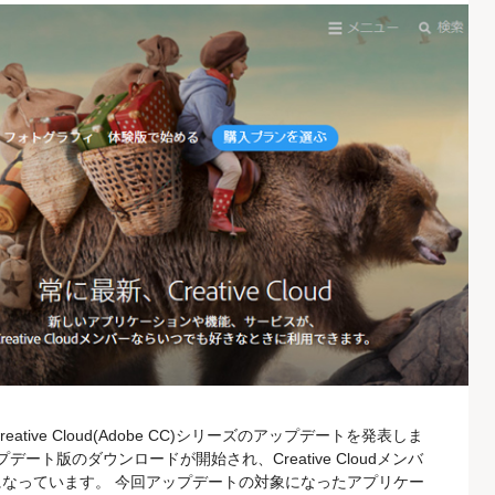
Creative Cloud(Adobe CC)シリーズのアップデートを発表しま
プデート版のダウンロードが開始され、Creative Cloudメンバ
なっています。 今回アップデートの対象になったアプリケー