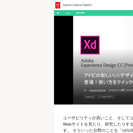
ユーザビリティが高いこと、そして
Webサイトを見たり、研究したりす
す。 そういった分野のことを「UI/UX」