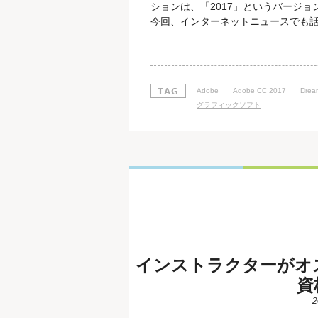
ションは、「2017」というバージョン表
今回、インターネットニュースでも話題に
能）もアップデートニュースと共に発表さ
「先生」から由来しています。 ただ、
Adobe
Adobe CC 2017
Drea
グラフィックソフト
インストラクターがオ
資
2