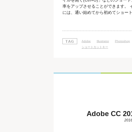
イルを開く(Ctrl+O)」などのシ
率をアップさせることができます。 
には、通い始めてから初めてショー
んその便利さに驚いていらっしゃいます。
Illustrator独自のショートカ
上げることができます。インターネ
Adobe
Illustrator
Photoshop
ショートカットキー
Adobe CC
2016