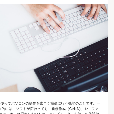
を使ってパソコンの操作を素早く簡単に行う機能のことです。一
的には、ソフトが変わっても「新規作成（Ctrl+N)」や「ファ