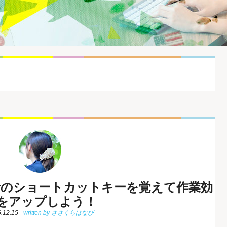
stratorのショートカットキーを覚えて作業効
をアップしよう！
.12.15