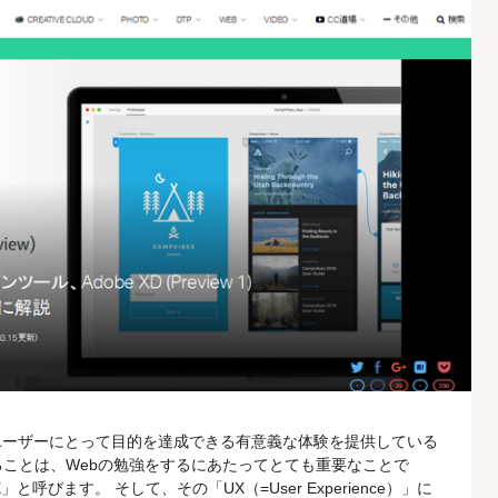
ユーザーにとって目的を達成できる有意義な体験を提供している
ることは、Webの勉強をするにあたってとても重要なことで
と呼びます。 そして、その「UX（=User Experience）」に