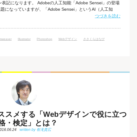
記になります。 Adobeの人工知能「Adobe Sensei」の登場
なっていますが、「Adobe Sensei」というAI（人工知
れました。 「Adobe Sensei」は、呼んだとおり日本語の
つづきを読む
米国でいう「Sens
mweaver
Illustrator
Photoshop
Webデザイン
ささくらはなび
ススメする「Webデザインで役に立つ
格・検定」とは？
016.06.24