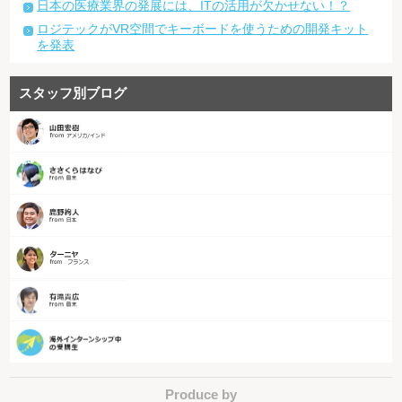
日本の医療業界の発展には、ITの活用が欠かせない！？
ロジテックがVR空間でキーボードを使うための開発キット
を発表
スタッフ別ブログ
Produce by