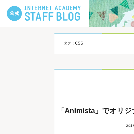
タグ：CSS
「Animista」でオ
2017