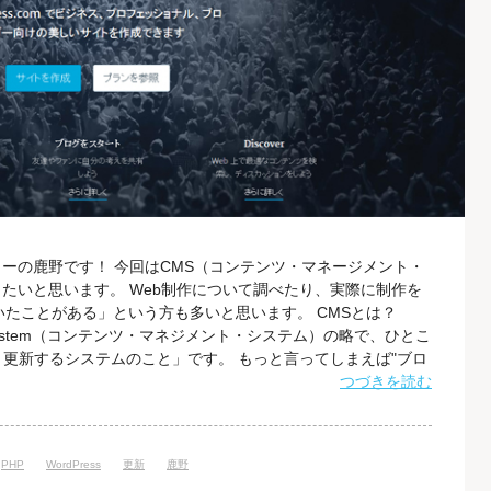
ーの鹿野です！ 今回はCMS（コンテンツ・マネージメント・
たいと思います。 Web制作について調べたり、実際に制作を
いたことがある」という方も多いと思います。 CMSとは？
ment System（コンテンツ・マネジメント・システム）の略で、ひとこ
・更新するシステムのこと」です。 もっと言ってしまえば"ブロ
るシステムです。 Webサイトの更新を行う場合、本来であれば
つづきを読む
なります。 そうすると専門知識が必要になるため、Webのスキ
PHP
WordPress
更新
鹿野