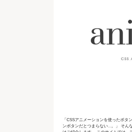
「CSSアニメーションを使ったボタン
ンボタンだとつまらない...。」 そん