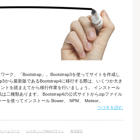
ワーク、「Bootstrap」。Bootstrap3を使ってサイトを作成し
ap3から最新版であるBootstrap4に移行する際は、いくつか大き
ントを踏まえてから移行作業を行いましょう。 インストール
二種類あります。 Bootstrap4の公式サイトからzipファイル
使ってインストール Bower、 NPM、 Meteor、
マネージャーでインストールが可能です。パッケージマネージャー
つづきを読む
リファレンスの「パッケージマネージャー」の項を
フレームワーク
レスポンシブWebデザイン
有滝貴広