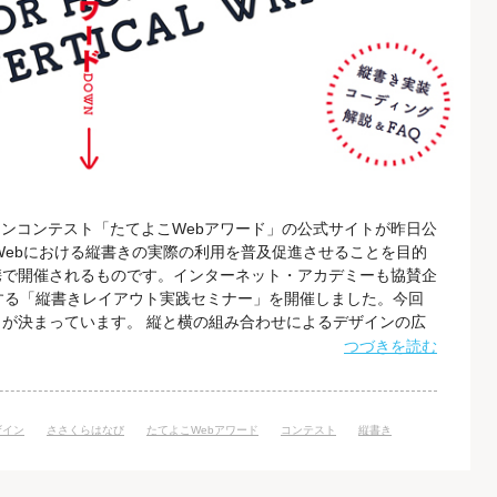
ザインコンテスト「たてよこWebアワード」の公式サイトが昨日公
Webにおける縦書きの実際の利用を普及促進させることを目的
携で開催されるものです。インターネット・アカデミーも協賛企
する「縦書きレイアウト実践セミナー」を開催しました。今回
が決まっています。 縦と横の組み合わせによるデザインの広
bアワード」の公式サイトは、コンテストの趣旨に則り、縦書き
つづきを読む
れられています。 さらに、スクロールエフェクトをかけるこ
がっています。（これ
ザイン
ささくらはなび
たてよこWebアワード
コンテスト
縦書き