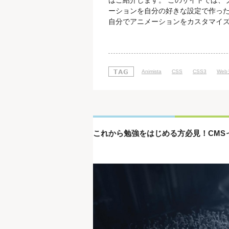
はご紹介します。 このサイトでは、
ーションを自分の好きな設定で作った
自分でアニメーションをカスタマイ
よね。 さっそく、使い方をご紹介します。
と、ロゴと一緒に「TRY ME!」の
と、次のようなアニメーシ
Animista
CSS
CSS3
We
これから勉強をはじめる方必見！CMS