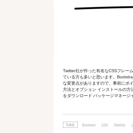
Twitter社が作った有名なCSSフレーム
ている方も多いと思います。Bootstr
な変更点がありますので、事前にポイ
方法とオプション インストールの方法は
をダウンロード パッケージマネージャーを
Composerの四種類のパッケージ
でインストールする場合は、日本語
Bootstrap
CSS
Takahiro