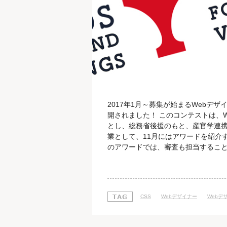
2017年1月～募集が始まるWebデ
開されました！ このコンテストは、
とし、総務省後援のもと、産官学連
業として、11月にはアワードを紹介
のアワードでは、審査も担当すること
がり 今回公開された「たてよこWe
と横書きを効果的にデザインに取り入
とで、"新感覚"のWebサイトに仕上
CSS
Webデザイナー
Webデ