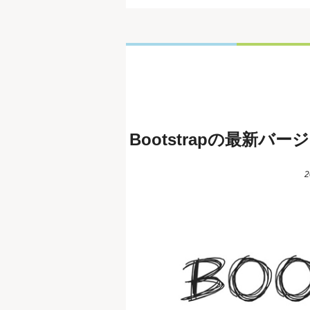
Bootstrapの最新バー
2