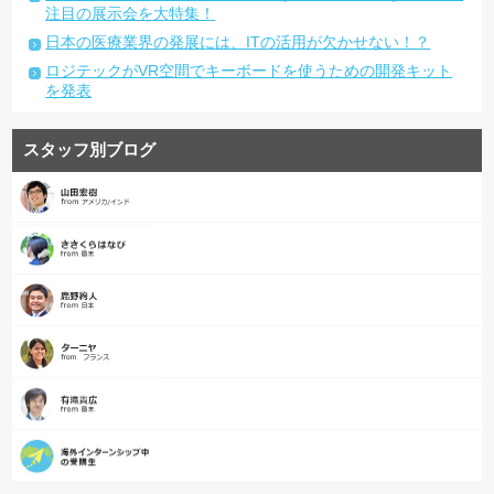
注目の展示会を大特集！
日本の医療業界の発展には、ITの活用が欠かせない！？
ロジテックがVR空間でキーボードを使うための開発キット
を発表
スタッフ別ブログ