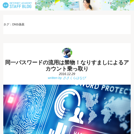
タグ：DNS偽装
同一パスワードの流用は禁物！なりすましによるア
カウント乗っ取り
2016.12.29