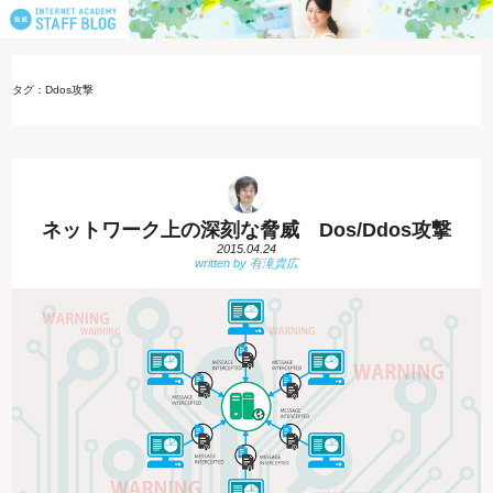
タグ：Ddos攻撃
ネットワーク上の深刻な脅威 Dos/Ddos攻撃
2015.04.24