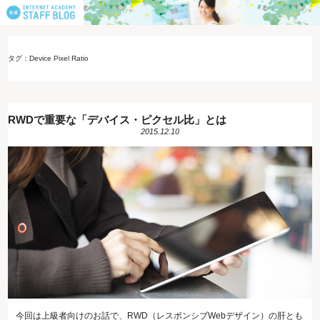
タグ：Device Pixel Ratio
RWDで重要な「デバイス・ピクセル比」とは
2015.12.10
今回は上級者向けのお話で、RWD（レスポンシブWebデザイン）の肝とも