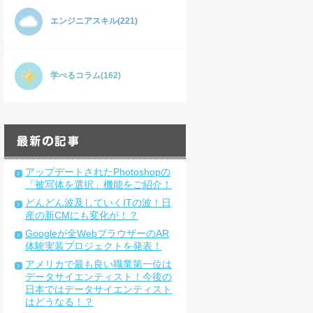
エンジニアスキル(221)
学べるコラム(162)
アップデートされたPhotoshopの
「被写体を選択」機能をご紹介！
どんどん波及していくITの波！日
産の新CMにも変化が！？
Googleが全WebブラウザーのAR
体験実装プロジェクトを発表！
アメリカで最も良い職業第一位は
データサイエンティスト！今後の
日本ではデータサイエンティスト
はどうなる！？