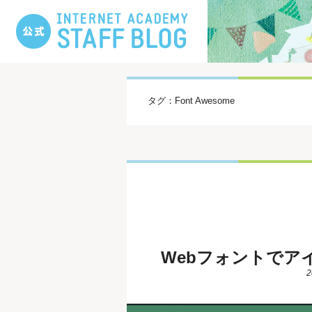
タグ：Font Awesome
Webフォントでアイ
2