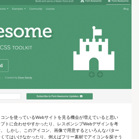
コンを使っているWebサイトを見る機会が増えていると思い
プトに合わせやすかったり、レスポンシブWebデザインを考
。 しかし、このアイコン、画像で用意するといろんなパター
なくてはいけなかったり、例えばフリー素材でアイコンを探そう