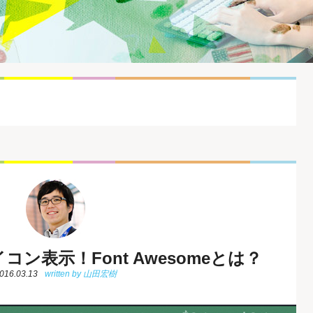
コン表示！Font Awesomeとは？
016.03.13