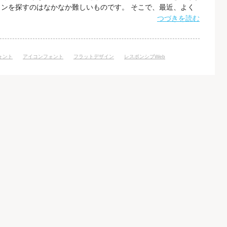
ンを探すのはなかなか難しいものです。 そこで、最近、よく
コンフォントをご紹介したいと思います。特に今回は、
つづきを読む
t Awesome」をご紹介していきます。 アイコンフォントとは 「フ
や大きさなどを決めた文
ォント
アイコンフォント
フラットデザイン
レスポンシブWeb