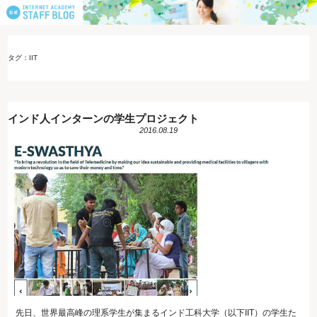
タグ：IIT
インド人インターンの学生プロジェクト
2016.08.19
先日、世界最高峰の理系学生が集まるインド工科大学（以下IIT）の学生た