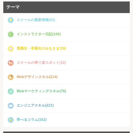
テーマ
スクールの最新情報(82)
インストラクター日記(106)
受講生・卒業生のみなさま(39)
スクールの寄り道スポット(32)
Webデザインスキル(214)
Webマーケティングスキル(76)
エンジニアスキル(221)
学べるコラム(162)