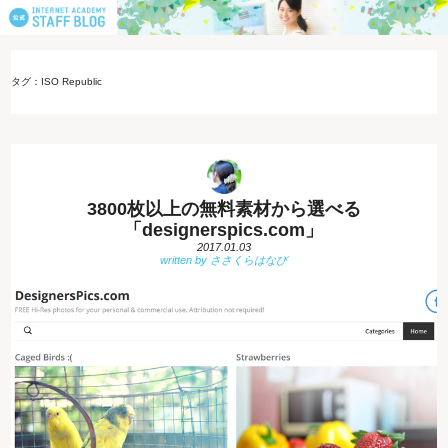
タグ：ISO Republic
3800枚以上の無料素材から選べる
「designerspics.com」
2017.01.03