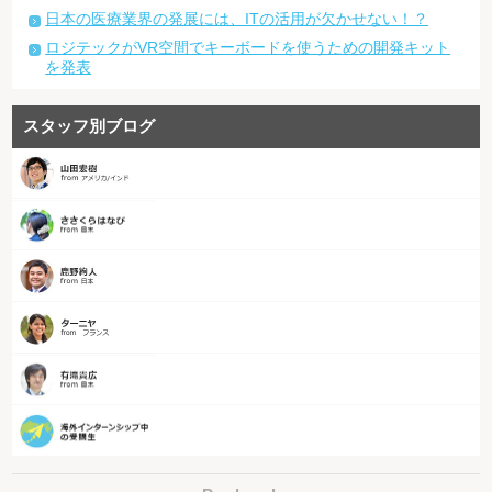
日本の医療業界の発展には、ITの活用が欠かせない！？
ロジテックがVR空間でキーボードを使うための開発キット
を発表
スタッフ別ブログ