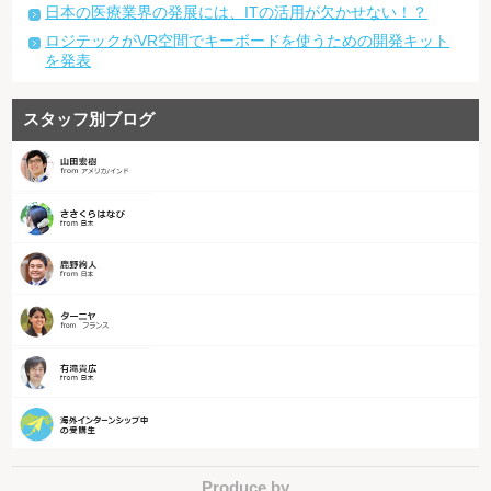
日本の医療業界の発展には、ITの活用が欠かせない！？
ロジテックがVR空間でキーボードを使うための開発キット
を発表
スタッフ別ブログ
Produce by