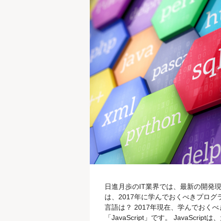
日進月歩のIT業界では、最新の開発
は、2017年に学んでおくべきプロ
言語は？ 2017年現在、学んでお
「JavaScript」です。 JavaS