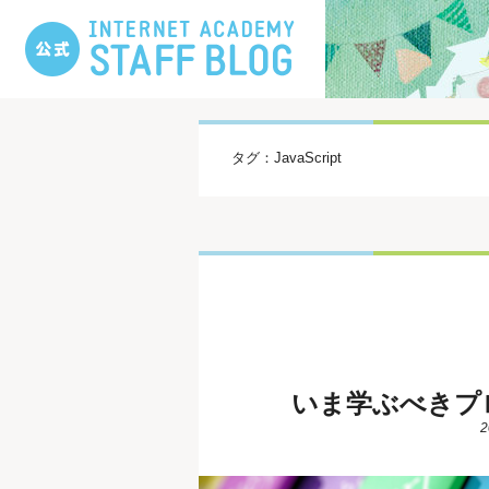
タグ：JavaScript
いま学ぶべきプロ
2