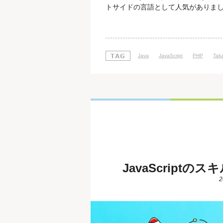
トサイドの言語として人気がありました
バーサイド言語としても用いられていま
きるように工夫されており、人気の言語
グ2017年版「The
Java
JavaScript
PHP
Taka
JavaScript
2