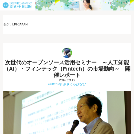
タグ：LPI-JAPAN
次世代のオープンソース活用セミナー ～人工知能
（AI）・フィンテック（Fintech）の市場動向～ 開
催レポート
2016.10.13