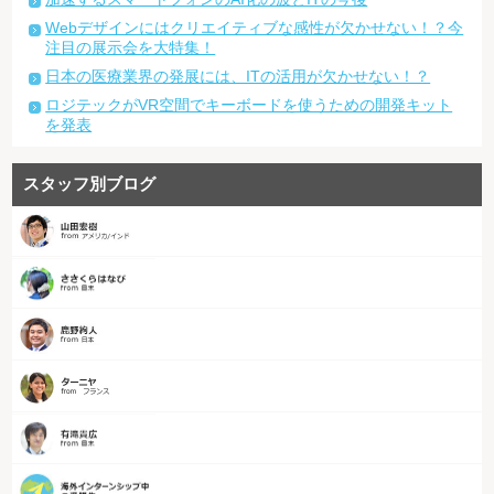
Webデザインにはクリエイティブな感性が欠かせない！？今
注目の展示会を大特集！
日本の医療業界の発展には、ITの活用が欠かせない！？
ロジテックがVR空間でキーボードを使うための開発キット
を発表
スタッフ別ブログ