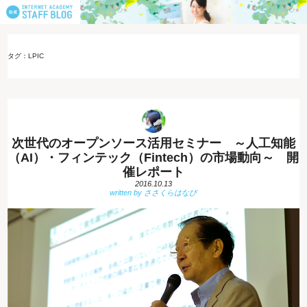
タグ：LPIC
次世代のオープンソース活用セミナー ～人工知能
（AI）・フィンテック（Fintech）の市場動向～ 開
催レポート
2016.10.13