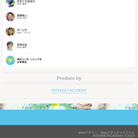
Produce by
Webデザイン・Webデザイナースクール
INTERNETACADEMY © 2014