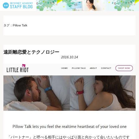
タグ：Pillow Talk
遠距離恋愛とテクノロジー
2016.10.14
「パートナー」と呼べる相手にはやっぱり面と向かって会いたいものです