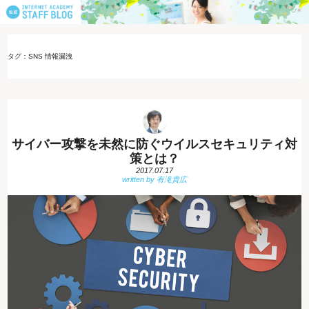
タグ：SNS 情報漏洩
サイバー攻撃を未然に防ぐウイルスセキュリティ対
策とは？
2017.07.17