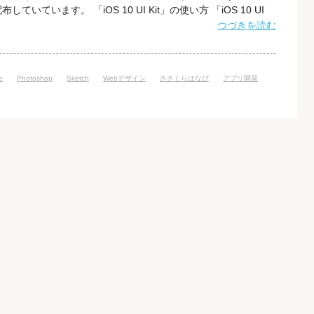
いています。 「iOS 10 UI Kit」の使い方 「iOS 10 UI
ャッチに緑色の「Download for Photoshop」というボタ
つづきを読む
e
Photoshop
Sketch
Webデザイン
ささくらはなび
アプリ開発