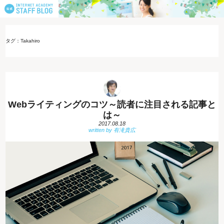
タグ：Takahiro
Webライティングのコツ～読者に注目される記事と
は～
2017.08.18