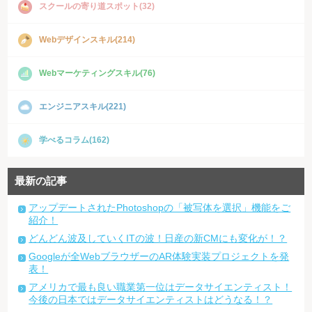
スクールの寄り道スポット(32)
Webデザインスキル(214)
Webマーケティングスキル(76)
エンジニアスキル(221)
学べるコラム(162)
最新の記事
アップデートされたPhotoshopの「被写体を選択」機能をご
紹介！
どんどん波及していくITの波！日産の新CMにも変化が！？
Googleが全WebブラウザーのAR体験実装プロジェクトを発
表！
アメリカで最も良い職業第一位はデータサイエンティスト！
今後の日本ではデータサイエンティストはどうなる！？