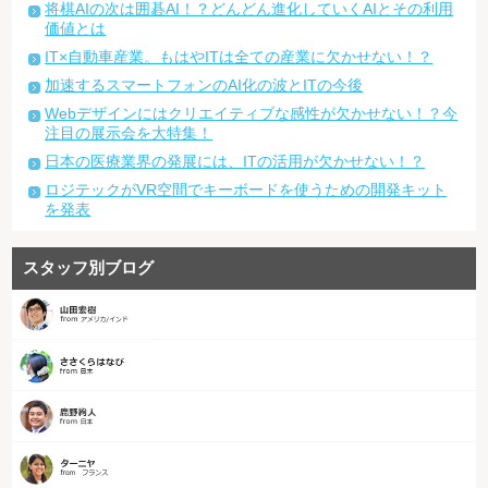
将棋AIの次は囲碁AI！？どんどん進化していくAIとその利用
価値とは
IT×自動車産業。もはやITは全ての産業に欠かせない！？
加速するスマートフォンのAI化の波とITの今後
Webデザインにはクリエイティブな感性が欠かせない！？今
注目の展示会を大特集！
日本の医療業界の発展には、ITの活用が欠かせない！？
ロジテックがVR空間でキーボードを使うための開発キット
を発表
スタッフ別ブログ