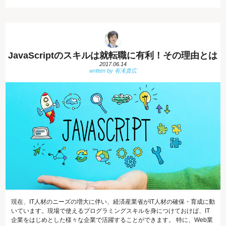
ドに連動して表示され、クリック
JavaScriptのスキルは就転職に有利！その理由とは
2017.06.14
現在、IT人材のニーズの増大に伴い、経済産業省がIT人材の確保・育成に動
いています。現場で使えるプログラミングスキルを身につけておけば、IT
企業をはじめとした様々な企業で活躍することができます。 特に、Web業