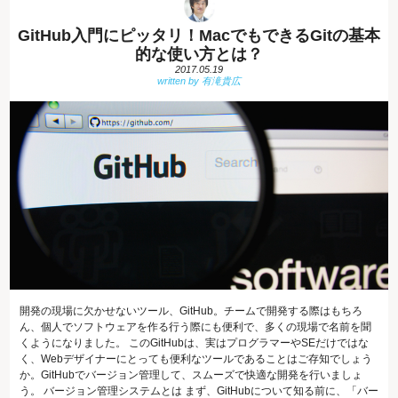
GitHub入門にピッタリ！MacでもできるGitの基本
的な使い方とは？
2017.05.19
開発の現場に欠かせないツール、GitHub。チームで開発する際はもちろ
ん、個人でソフトウェアを作る行う際にも便利で、多くの現場で名前を聞
くようになりました。 このGitHubは、実はプログラマーやSEだけではな
く、Webデザイナーにとっても便利なツールであることはご存知でしょう
か。GitHubでバージョン管理して、スムーズで快適な開発を行いましょ
う。 バージョン管理システムとは まず、GitHubについて知る前に、「バー