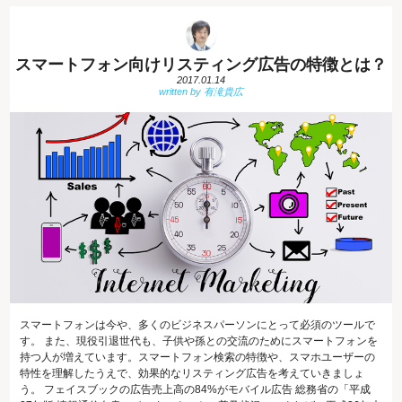
スマートフォン向けリスティング広告の特徴とは？
2017.01.14
スマートフォンは今や、多くのビジネスパーソンにとって必須のツールで
す。 また、現役引退世代も、子供や孫との交流のためにスマートフォンを
持つ人が増えています。スマートフォン検索の特徴や、スマホユーザーの
特性を理解したうえで、効果的なリスティング広告を考えていきましょ
う。 フェイスブックの広告売上高の84%がモバイル広告 総務省の「平成