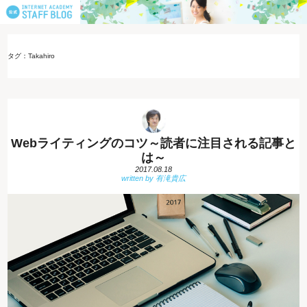
タグ：Takahiro
Webライティングのコツ～読者に注目される記事と
は～
2017.08.18