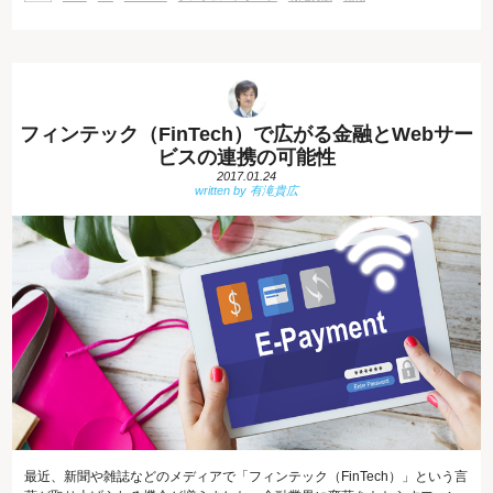
ント能力も求められます。 実は、パソコンに向かうよりも、人とコミュニ
ケーションをとる時間の方
フィンテック（FinTech）で広がる金融とWebサー
ビスの連携の可能性
2017.01.24
最近、新聞や雑誌などのメディアで「フィンテック（FinTech）」という言