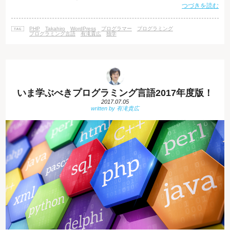
つづきを読む
す。PHPはWebの世界で大きなシェアを持ち、2017年6月の時点で、サー
バーサイド言語の中で82.6%でPHPが使用されていることが、W3Techsの
調査で分かっています。 参考URL 「Usage of server-side programming
PHP
Takahiro
WordPress
プログラマー
プログラミング
languag
プログラミング言語
有滝貴広
独学
いま学ぶべきプログラミング言語2017年度版！
2017.07.05