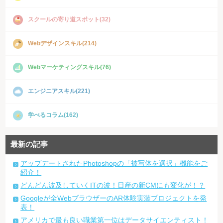
スクールの寄り道スポット(32)
Webデザインスキル(214)
Webマーケティングスキル(76)
エンジニアスキル(221)
学べるコラム(162)
最新の記事
アップデートされたPhotoshopの「被写体を選択」機能をご
紹介！
どんどん波及していくITの波！日産の新CMにも変化が！？
Googleが全WebブラウザーのAR体験実装プロジェクトを発
表！
アメリカで最も良い職業第一位はデータサイエンティスト！