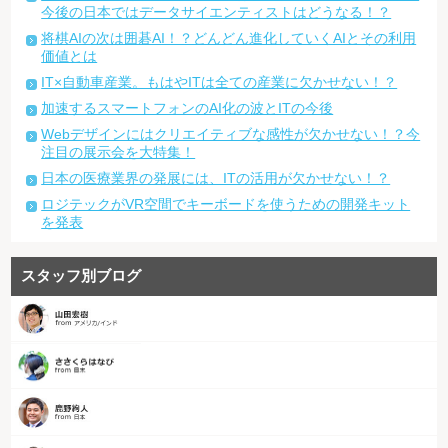
今後の日本ではデータサイエンティストはどうなる！？
将棋AIの次は囲碁AI！？どんどん進化していくAIとその利用
価値とは
IT×自動車産業。もはやITは全ての産業に欠かせない！？
加速するスマートフォンのAI化の波とITの今後
Webデザインにはクリエイティブな感性が欠かせない！？今
注目の展示会を大特集！
日本の医療業界の発展には、ITの活用が欠かせない！？
ロジテックがVR空間でキーボードを使うための開発キット
を発表
スタッフ別ブログ