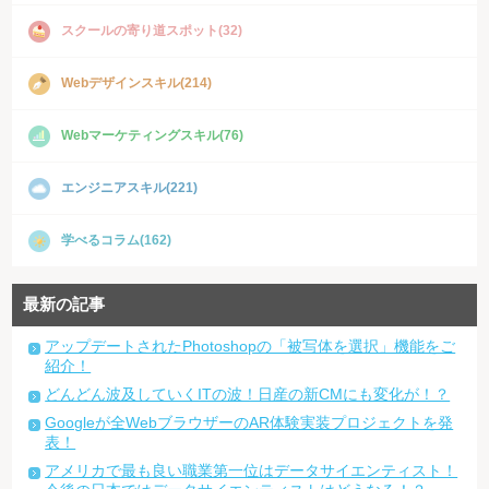
スクールの寄り道スポット(32)
Webデザインスキル(214)
Webマーケティングスキル(76)
エンジニアスキル(221)
学べるコラム(162)
最新の記事
アップデートされたPhotoshopの「被写体を選択」機能をご
紹介！
どんどん波及していくITの波！日産の新CMにも変化が！？
Googleが全WebブラウザーのAR体験実装プロジェクトを発
表！
アメリカで最も良い職業第一位はデータサイエンティスト！