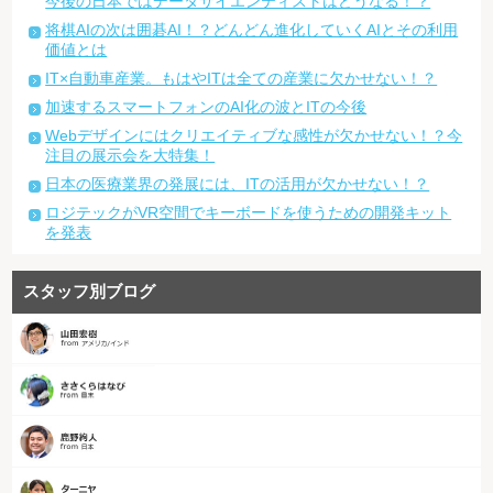
今後の日本ではデータサイエンティストはどうなる！？
将棋AIの次は囲碁AI！？どんどん進化していくAIとその利用
価値とは
IT×自動車産業。もはやITは全ての産業に欠かせない！？
加速するスマートフォンのAI化の波とITの今後
Webデザインにはクリエイティブな感性が欠かせない！？今
注目の展示会を大特集！
日本の医療業界の発展には、ITの活用が欠かせない！？
ロジテックがVR空間でキーボードを使うための開発キット
を発表
スタッフ別ブログ