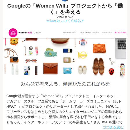
Googleの「Women Will」プロジェクトから「働
く」を考える
2015.09.07
Google社が運営する「Women Will」プロジェクトに、インターネット・
アカデミーのグループ企業である「ホームワーカーズコミュニティ（以下
HWC）」がプロジェクトのサポーターとして紹介されました。 HWCは、
フリーランスをはじめとした個人のクリエイター/エンジニアの活動をあら
ゆる側面からサポートし、 活躍の舞台を広げるお手伝いをする企業です。
もちろん、インターネット・アカデミーの卒業生もたくさんHWCを通じて
つづきを読む
活躍されています。 Women Will プロジェクトって？ このプロジェクト