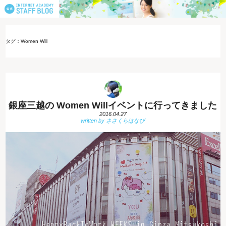
タグ：Women Will
銀座三越の Women Willイベントに行ってきました
2016.04.27