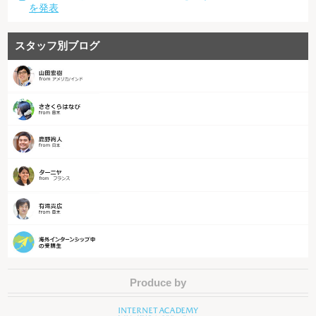
を発表
スタッフ別ブログ
Produce by