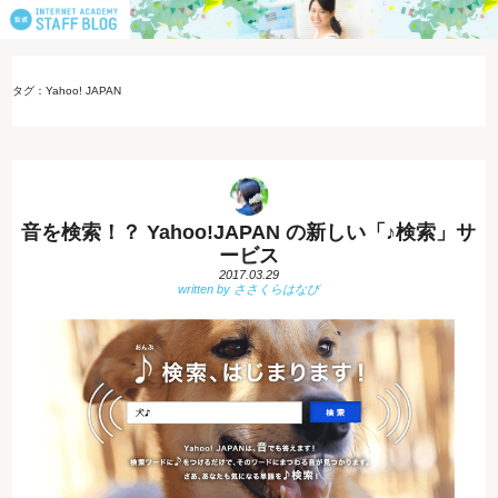
タグ：Yahoo! JAPAN
音を検索！？ Yahoo!JAPAN の新しい「♪検索」サ
ービス
2017.03.29