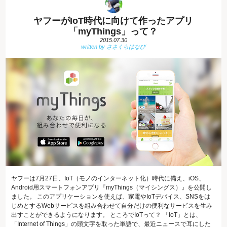
ヤフーがIoT時代に向けて作ったアプリ
「myThings」って？
2015.07.30
ヤフーは7月27日、IoT（モノのインターネット化）時代に備え、iOS、
Android用スマートフォンアプリ『myThings（マイシングス）』を公開し
ました。 このアプリケーションを使えば、家電やIoTデバイス、SNSをは
じめとするWebサービスを組み合わせて自分だけの便利なサービスを生み
出すことができるようになります。 ところでIoTって？ 「IoT」とは、
「Internet of Things」の頭文字を取った単語で、最近ニュースで耳にした