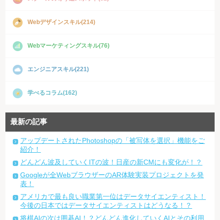
Webデザインスキル(214)
Webマーケティングスキル(76)
エンジニアスキル(221)
学べるコラム(162)
最新の記事
アップデートされたPhotoshopの「被写体を選択」機能をご
紹介！
どんどん波及していくITの波！日産の新CMにも変化が！？
Googleが全WebブラウザーのAR体験実装プロジェクトを発
表！
アメリカで最も良い職業第一位はデータサイエンティスト！
今後の日本ではデータサイエンティストはどうなる！？
将棋AIの次は囲碁AI！？どんどん進化していくAIとその利用