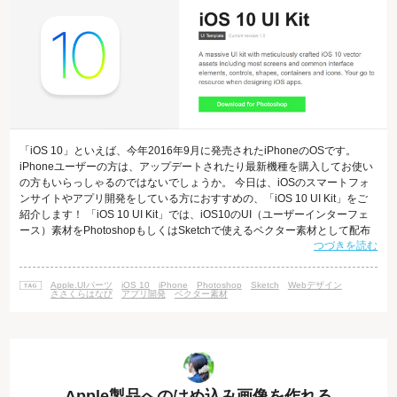
「iOS 10」といえば、今年2016年9月に発売されたiPhoneのOSです。
iPhoneユーザーの方は、アップデートされたり最新機種を購入してお使い
の方もいらっしゃるのではないでしょうか。 今日は、iOSのスマートフォ
ンサイトやアプリ開発をしている方におすすめの、「iOS 10 UI Kit」をご
紹介します！ 「iOS 10 UI Kit」では、iOS10のUI（ユーザーインターフェ
ース）素材をPhotoshopもしくはSketchで使えるベクター素材として配布
つづきを読む
していています。 「iOS 10 UI Kit」の使い方 「iOS 10 UI Kit」のサイトに
アクセスをしたら、アイキャッチに緑色の「Download for Photoshop」と
いうボタンがありますので、そこをクリック
Apple.UIパーツ
iOS 10
iPhone
Photoshop
Sketch
Webデザイン
ささくらはなび
アプリ開発
ベクター素材
Apple製品へのはめ込み画像を作れる