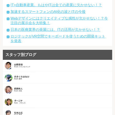
IT×自動車産業。もはやITは全ての産業に欠かせない！？
加速するスマートフォンのAI化の波とITの今後
Webデザインにはクリエイティブな感性が欠かせない！？今
注目の展示会を大特集！
日本の医療業界の発展には、ITの活用が欠かせない！？
ロジテックがVR空間でキーボードを使うための開発キット
を発表
スタッフ別ブログ