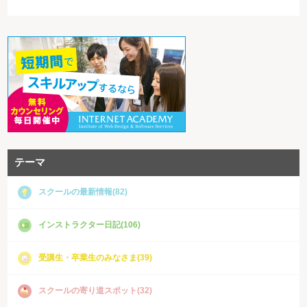
テーマ
スクールの最新情報(82)
インストラクター日記(106)
受講生・卒業生のみなさま(39)
スクールの寄り道スポット(32)