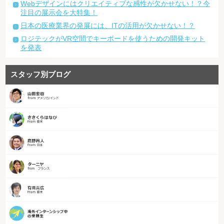
Webデザインにはクリエイティブな感性が欠かせない！？今
注目の展示会を大特集！
日本の医療業界の発展には、ITの活用が欠かせない！？
ロジテックがVR空間でキーボードを使うための開発キット
を発表
スタッフ別ブログ