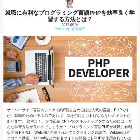
就職に有利なプログラミング言語PHPを効率良く学
習する方法とは？
2017.08.04
サーバーサイド言語のシェアで約8割を占めるほど人気の言語、PHPです
が、就職のために学ぶのであれば、気を付けなければならないポイントが
あります。 効率よく、かつ正確にPHPのスキルアップをするためには、ど
んな学習方法が良いのでしょうか？ プログラミング言語PHPが就職に有利
な理由 PHPは、Web用に開発されたプログラミング言語で、Wikipediaや
ニコニコ動画、Yahoo!などの有名サイトの開発にもPHPが使用されていま