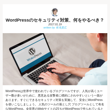
WordPressのセキュリティ対策、何をやるべき？
2017.01.19
WordPressは世界中で使われているブログツールですが、人気が高くユー
ザー数が多いがために、悪意ある攻撃者に標的にされやすいという一面が
あります。すぐにできるセキュリティ対策を実施して、安全にWordPress
を使いこなしましょう。 人気のツールの落とし穴 ブログツールとして有名
なWordPress。全世界のWebサイトの25％がWordPressで作られていると