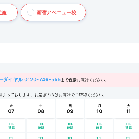
施)
新宿アベニュー校
ダイヤル 0120-746-555
まで直接お電話ください。
埋まっております。お急ぎの方はお電話でご確認ください。
金
土
日
月
火
07
08
09
10
11