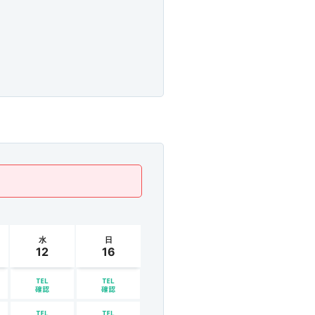
水
日
12
16