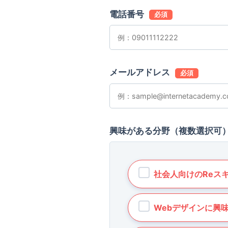
電話番号
必須
メールアドレス
必須
興味がある分野（複数選択可
社会人向けのReス
Webデザインに興