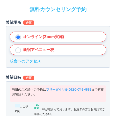
無料カウンセリング予約
希望場所
必須
オンライン(Zoom実施)
新宿アベニュー校
校舎へのアクセス
希望日時
必須
当日のご相談・ご予約は
フリーダイヤル 0120-746-555
まで直接
お電話ください。
…ご予
…枠が埋まっております。お急ぎの方はお電話でご
約可
確認ください。