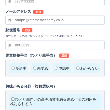
メールアドレス
必須
郵便番号
必須
カウンセリングのご案内をスムーズに行うためにご記入ください
児童扶養手当（ひとり親手当）
必須
受給中
未受給
申請中
わからない
興味がある分野（複数選択可）
ひとり親向けの高等職業訓練促進給付金の利用を
検討される方