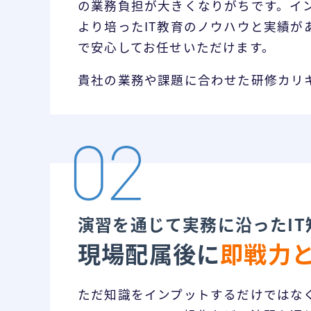
の業務負担が大きくなりがちです。イン
より培ったIT教育のノウハウと実績が
で安心してお任せいただけます。
貴社の業務や課題に合わせた研修カリ
演習を通じて実務に沿ったIT
現場配属後に
即戦力
ただ知識をインプットするだけではな