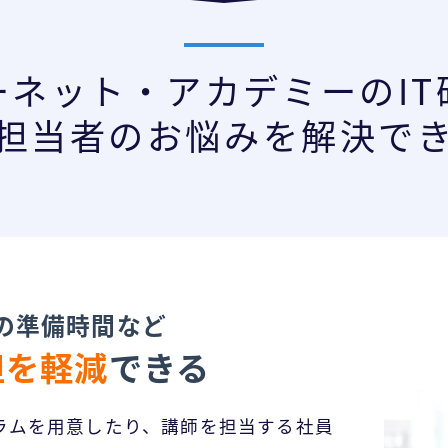
ーネット・アカデミーの
I
担当者のお悩みを解決で
の準備時間など
担を軽減
できる
ラムを用意したり、講師を担当する社員