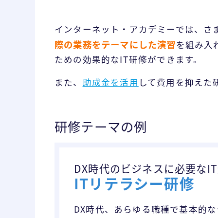
インターネット・アカデミーでは、さ
際の業務をテーマにした演習
を組み入
ための効果的なIT研修ができます。
また、
助成金を活用
して費用を抑えた
研修テーマの例
DX時代のビジネスに必要なI
ITリテラシー研修
DX時代、あらゆる職種で基本的