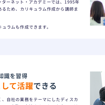
ターネット・アカデミーでは、1995年
あるため、カリキュラム作成から講師ま
キュラムも作成できます。
知識を習得
として活躍
できる
く、自社の業務をテーマにしたディスカ