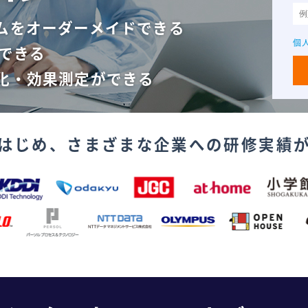
ムをオーダーメイドできる
個
できる
化・効果測定ができる
はじめ、
さまざまな企業への研修実績