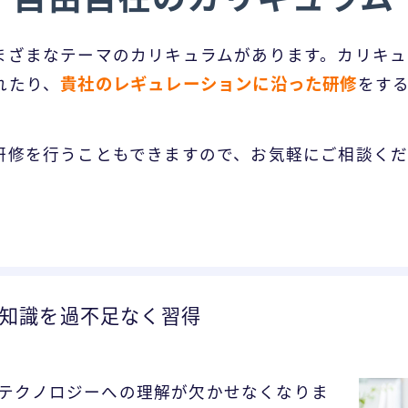
まざまなテーマのカリキュラムがあります。カリキュ
貴社のレギュレーションに沿った研修
れたり、
をす
研修を行うこともできますので、お気軽にご相談く
T知識を過不足なく習得
なテクノロジーへの理解が欠かせなくなりま