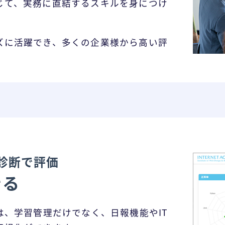
じて、実務に直結するスキルを身につけ
ズに活躍でき、多くの企業様から高い評
診断で評価
きる
は、学習管理だけでなく、日報機能やIT