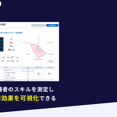
の
講者のスキルを測定し
修効果を可視化
できる