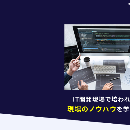
IT開発現場で培わ
現場のノウハウ
を学