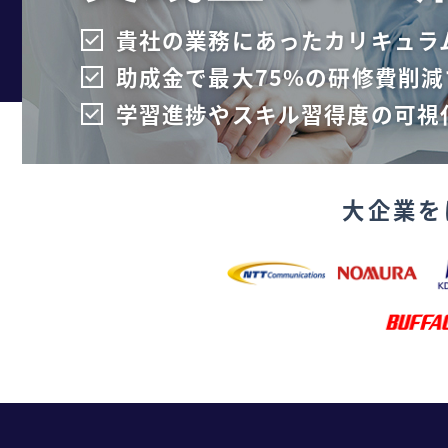
貴社の業務にあったカリキュラ
助成金で最大75%の研修費削減
学習進捗やスキル習得度の可視
大企業を