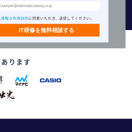
人情報の利用目的
に同意いただき、送信してください。
があります