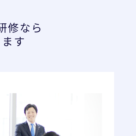
T研修なら
きます