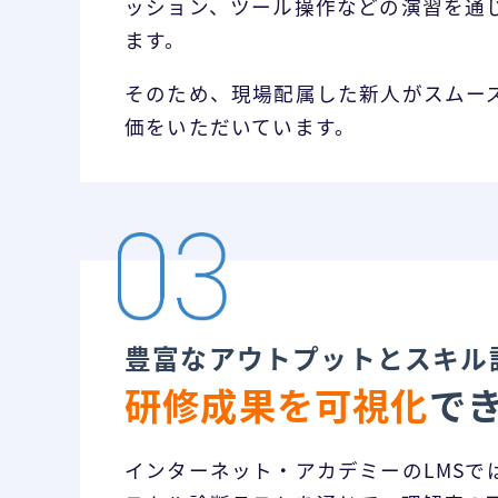
ッション、ツール操作などの演習を通
ます。
そのため、現場配属した新人がスムー
価をいただいています。
豊富なアウトプットとスキル
研修成果を可視化
で
インターネット・アカデミーのLMSで