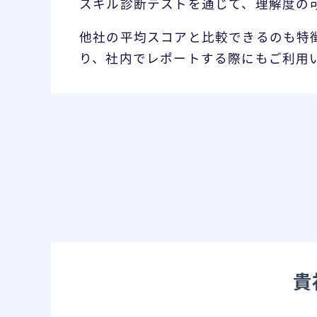
スキル診断テストを通じて、理解度の
他社の平均スコアと比較できるのも特
り、社内でレポートする際にもご利用
貴