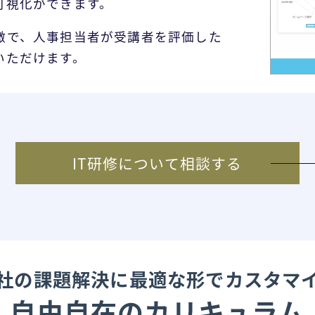
可視化ができます。
徴で、人事担当者が受講者を評価した
いただけます。
IT研修について相談する
社の課題解決に最適な形でカスタマ
自由自在のカリキュラム