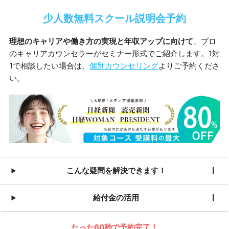
少人数無料スクール説明会予約
理想のキャリアや働き方の実現と年収アップに向けて
、プロ
のキャリアカウンセラーがセミナー形式でご紹介します。1対
1で相談したい場合は、
個別カウンセリング
よりご予約くださ
い。
こんな疑問を解決できます！
給付金の活用
たった60秒で予約完了！