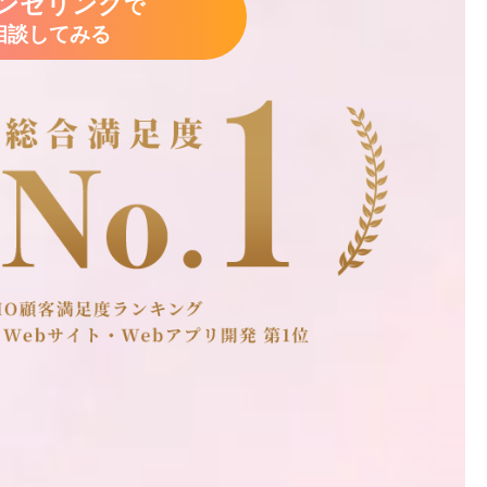
ンセリング
で
相談してみる