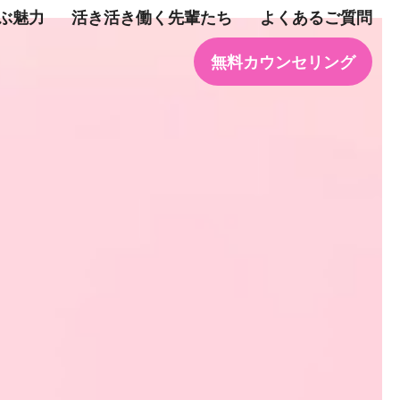
学ぶ魅力
活き活き働く先輩たち
よくあるご質問
無料カウンセリング