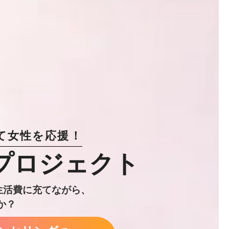
て女性を応援！
プロジェクト
生活費に充てながら、
か？