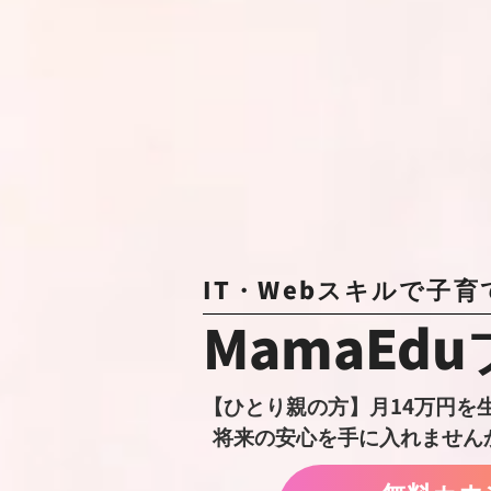
IT・Webスキルで
子育
MamaEdu
【ひとり親の方】月14万円を
将来の安心を手に入れません