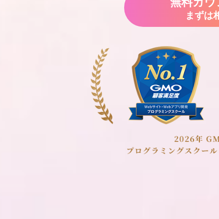
無料カウ
まずは