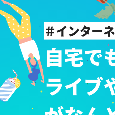
＃インターネ
自宅で
ライブ