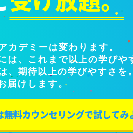
と
受け放題。
アカデミーは変わります。
には、これまで以上の学びや
は、期待以上の学びやすさを
お届けします。
は無料カウンセリングで試してみ