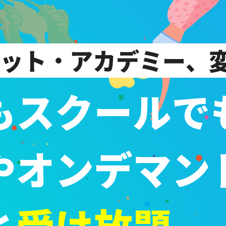
ット・アカデミー、
もスクールで
やオンデマン