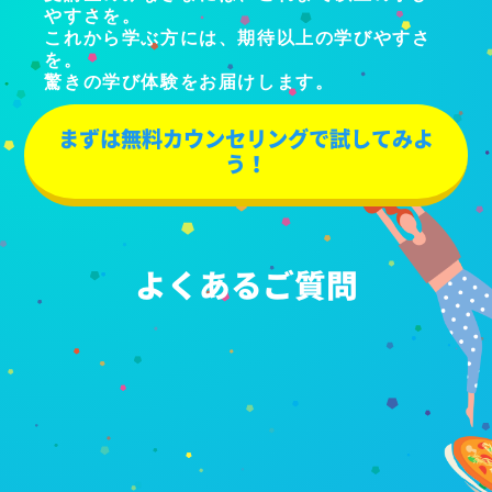
やすさを。
これから学ぶ方には、期待以上の学びやすさ
を。
驚きの学び体験をお届けします。
まずは無料カウンセリングで試してみよ
う！
よくあるご質問