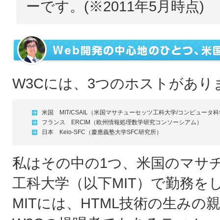
ーです。(※2011年5月時点)
W3Cには、3つのホストがあり
米国 MIT/CSAIL（米国マサチューセッツ工科大学/コンピュータ科
フランス ERCIM（欧州情報処理数学研究コンソーシアム）
日本 Keio-SFC（慶應義塾大学SFC研究所）
私はその中の1つ、米国のマサ
工科大学（以下MIT）で勤務を
MITには、HTML技術の生みの