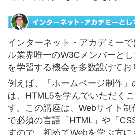
インターネット・アカデミーで
ル業界唯一のW3Cメンバーとして
を学習する機会を多数設けてお
例えば、「ホームページ制作」
は、HTML5を学んでいただく
す。この講座は、Webサイト制
で必須の言語「HTML」や「C
すので、初めてWebを学ぶ方