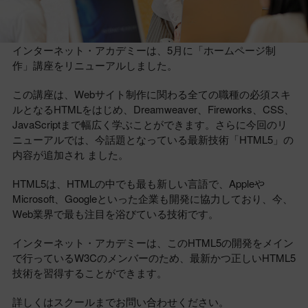
インターネット・アカデミーは、5月に「ホームページ制
作」講座をリニューアルしました。
この講座は、Webサイト制作に関わる全ての職種の必須スキ
ルとなるHTMLをはじめ、Dreamweaver、Fireworks、CSS、
JavaScriptまで幅広く学ぶことができます。さらに今回のリ
ニューアルでは、今話題となっている最新技術「HTML5」の
内容が追加され ました。
HTML5は、HTMLの中でも最も新しい言語で、Appleや
Microsoft、Googleといった企業も開発に協力しており、今、
Web業界で最も注目を浴びている技術です。
インターネット・アカデミーは、このHTML5の開発をメイン
で行っているW3Cのメンバーのため、最新かつ正しいHTML5
技術を習得することができます。
詳しくはスクールまでお問い合わせください。