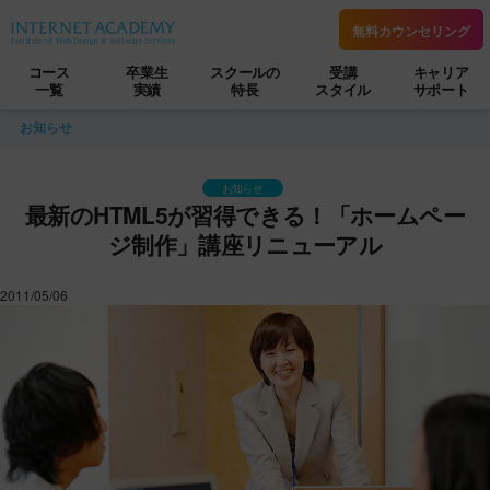
無料カウンセリング
コース
卒業生
スクールの
受講
キャリア
一覧
実績
特長
スタイル
サポート
お知らせ
お知らせ
最新のHTML5が習得できる！「ホームペー
ジ制作」講座リニューアル
2011/05/06