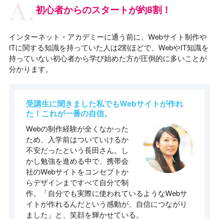
初心者からのスタートが約8割！
インターネット・アカデミーに通う前に、Webサイト制作や
ITに関する知識を持っていた人は2割ほどで、WebやIT知識を
持っていない初心者から学び始めた方が圧倒的に多いことが
分かります。
受講生に聞きました
私でもWebサイトが作れ
た！これが一番の自信。
Webの制作経験が全くなかった
ため、入学前はついていけるか
不安だったという長田さん。し
かし勉強を進める中で、携帯会
社のWebサイトをコンセプトか
らデザインまですべて自分で制
作。「自分でも実際に使われているようなWebサ
イトが作れるんだという感動が、自信につながり
ました」と、笑顔を輝かせている。