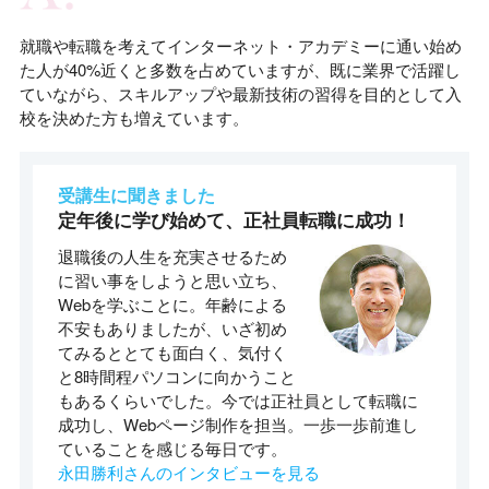
就職や転職を考えてインターネット・アカデミーに通い始め
た人が40%近くと多数を占めていますが、既に業界で活躍し
ていながら、スキルアップや最新技術の習得を目的として入
校を決めた方も増えています。
受講生に聞きました
定年後に学び始めて、正社員転職に成功！
退職後の人生を充実させるため
に習い事をしようと思い立ち、
Webを学ぶことに。年齢による
不安もありましたが、いざ初め
てみるととても面白く、気付く
と8時間程パソコンに向かうこと
もあるくらいでした。今では正社員として転職に
成功し、Webページ制作を担当。一歩一歩前進し
ていることを感じる毎日です。
永田勝利さんのインタビューを見る