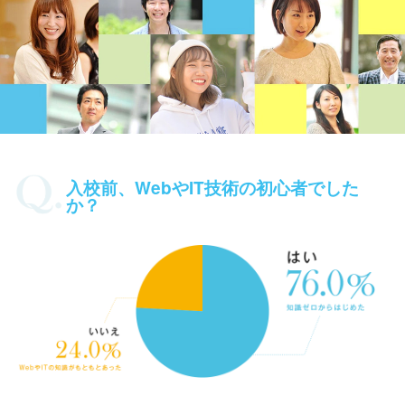
入校前、WebやIT技術の初心者でした
か？