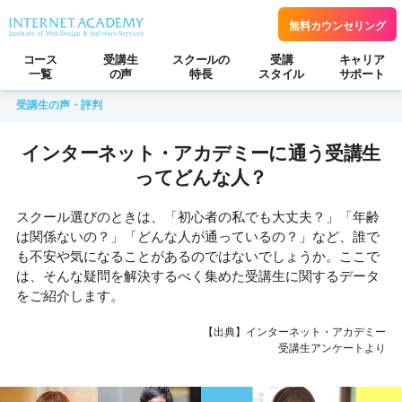
無料カウンセリング
コース
受講生
スクールの
受講
キャリア
一覧
の声
特長
スタイル
サポート
受講生の声・評判
インターネット・アカデミーに通う
受講生
ってどんな人？
スクール選びのときは、「初心者の私でも大丈夫？」「年齢
は関係ないの？」「どんな人が通っているの？」など、誰で
も不安や気になることがあるのではないでしょうか。ここで
は、そんな疑問を解決するべく集めた受講生に関するデータ
をご紹介します。
【出典】インターネット・アカデミー
受講生アンケートより