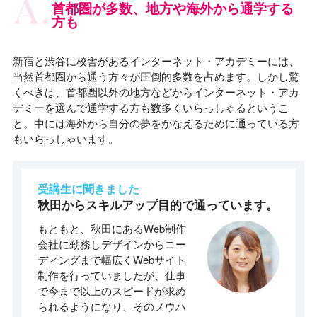
首都圏が多数、地方や海外から通学する
方も
新宿と渋谷に校舎があるインターネット・アカデミーには、
当然首都圏から通う方々が圧倒的多数を占めます。しかし驚
くべきは、首都圏以外の地方などからインターネット・アカ
デミーを選んで通学する方も数多くいらっしゃるというこ
と。中には海外から自分の夢をかなえるために通っている方
もいらっしゃいます。
受講生に聞きました
秋田からスキルアップ目的で通っています。
もともと、秋田にあるWeb制作
会社に勤務しデザインからコー
ディングまで幅広くWebサイト
制作を行っていましたが、仕事
で今まで以上のスピードが求め
られるようになり、そのノウハ