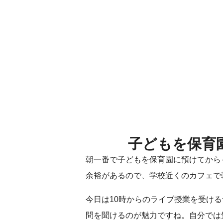
子どもを保育
朝一番で子どもを保育園に預けてから
余裕があるので、学校近くのカフェで
今日は10時からのライブ授業を受け
問を聞けるのが魅力ですね。自分では