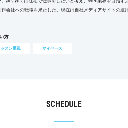
、ゆくゆくは在宅で仕事をしたいと考え、Web業界を目指す
制作会社への転職を果たした。現在は自社メディアサイトの運
い方
レッスン重視
マイペース
SCHEDULE