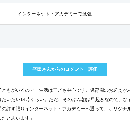
インターネット・アカデミーで勉強
平田さんからのコメント・評価
子どもがいるので、生活は子ども中心です。保育園のお迎えが
はだいたい14時くらい。ただ、そのぶん朝は早起きなので、な
間の許す限りインターネット・アカデミーへ通って、オリジナ
ったと思います」