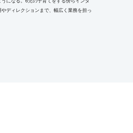
ようになる。6児の子育てをする傍らインタ
用やディレクションまで、幅広く業務を担っ