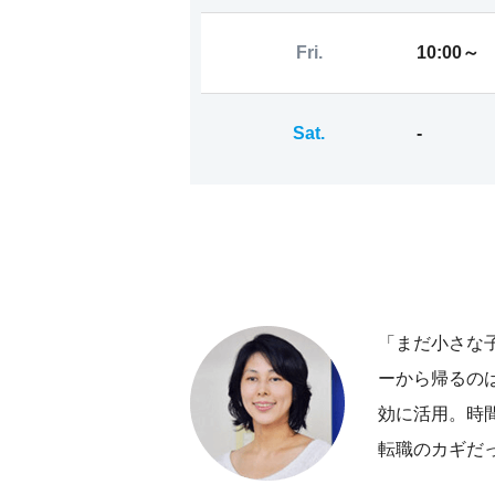
Fri.
10:00～
Sat.
-
「まだ小さな
ーから帰るの
効に活用。時
転職のカギだ