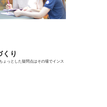
づくり
ちょっとした疑問点はその場でインス