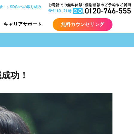
舎
SDGsへの取り組み
キャリア
サポート
無料カウンセリング
職成功！