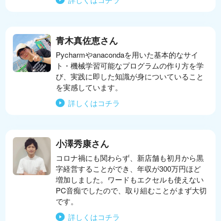
青木真佐恵さん
Pycharmやanacondaを用いた基本的なサイ
ト・機械学習可能なプログラムの作り方を学
び、実践に即した知識が身についていること
を実感しています。
詳しくはコチラ
小澤秀康さん
コロナ禍にも関わらず、新店舗も初月から黒
字経営することができ、年収が300万円ほど
増加しました。ワードもエクセルも使えない
PC音痴でしたので、取り組むことがまず大切
です。
詳しくはコチラ