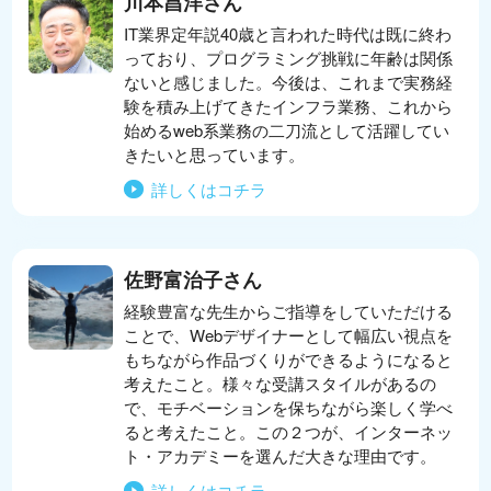
川本昌洋さん
IT業界定年説40歳と言われた時代は既に終わ
っており、プログラミング挑戦に年齢は関係
ないと感じました。今後は、これまで実務経
験を積み上げてきたインフラ業務、これから
始めるweb系業務の二刀流として活躍してい
きたいと思っています。
詳しくはコチラ
佐野富治子さん
経験豊富な先生からご指導をしていただける
ことで、Webデザイナーとして幅広い視点を
もちながら作品づくりができるようになると
考えたこと。様々な受講スタイルがあるの
で、モチベーションを保ちながら楽しく学べ
ると考えたこと。この２つが、インターネッ
ト・アカデミーを選んだ大きな理由です。
詳しくはコチラ