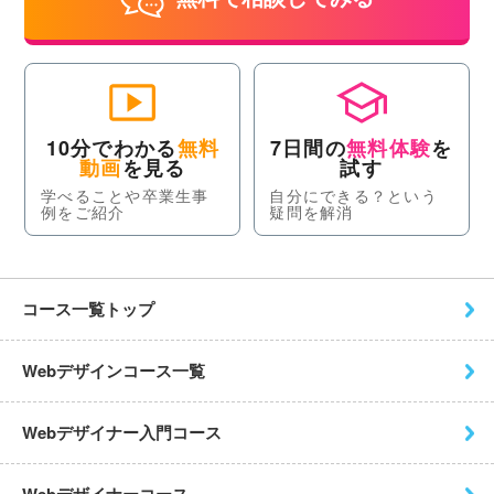
10分でわかる
無料
7日間の
無料体験
を
動画
を見る
試す
学べることや卒業生事
自分にできる？という
例をご紹介
疑問を解消
コース一覧トップ
Webデザインコース一覧
Webデザイナー入門コース