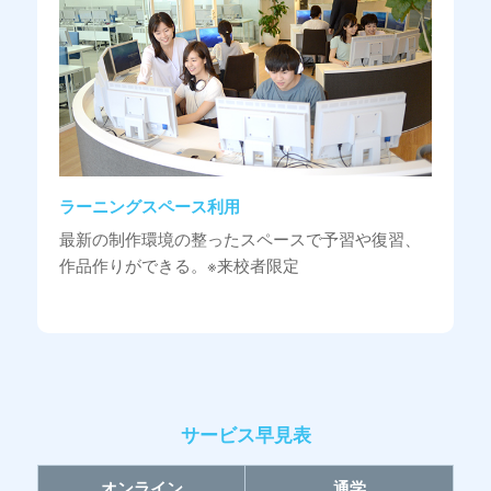
ラーニングスペース利用
最新の制作環境の整ったスペースで予習や復習、
作品作りができる。※来校者限定
サービス早見表
オンライン
通学