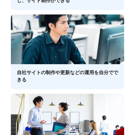
し、サイト制作ができる
自社サイトの制作や更新などの運用を自分でで
きる