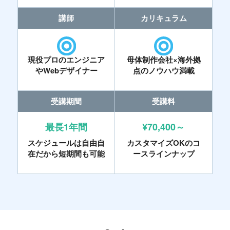
講師
カリキュラム
現役プロのエンジニア
母体制作会社×海外拠
やWebデザイナー
点のノウハウ満載
受講期間
受講料
最長1年間
¥70,400～
スケジュールは自由自
カスタマイズOKのコ
在だから短期間も可能
ースラインナップ