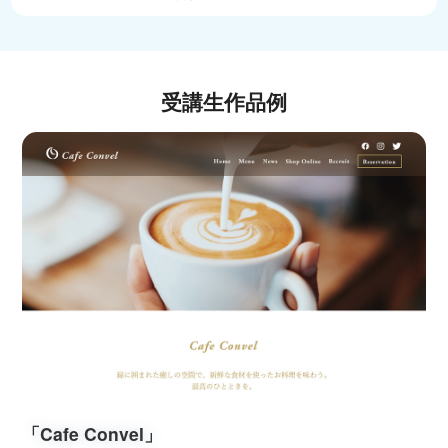
受講生作品例
「Cafe Convel」