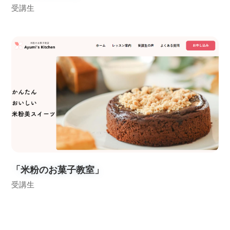
受講生
「米粉のお菓子教室」
受講生