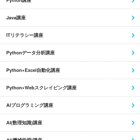
Python講座
Java講座
ITリテラシー講座
Pythonデータ分析講座
Python×Excel自動化講座
Python×Webスクレイピング
講座
AIプログラミング講座
AI(数理知識)講座