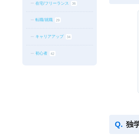
在宅/フリーランス
36
転職/就職
29
キャリアアップ
34
初心者
42
独