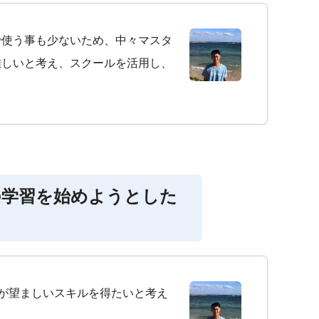
で使う事も少ないため、中々マスタ
難しいと考え、スクールを活用し、
の学習を始めようとした
方が望ましいスキルを得たいと考え