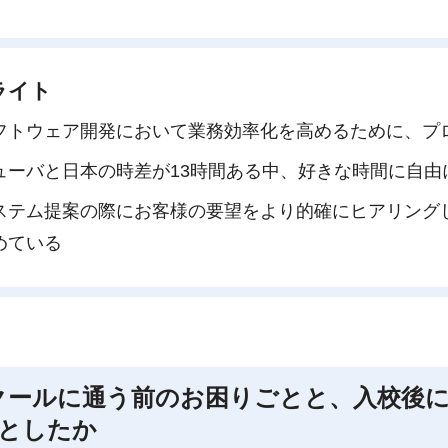
ライト
フトウェア開発において業務効率化を高めるために、プ
ューバと日本の時差が13時間ある中、好きな時間に自由
ステム提案の際にお客様の要望をより的確にヒアリング
めている
クールに通う前のお困りごとと、入校後
としたか