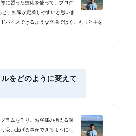
実際に習った技術を使って、プログ
書いてみると、知識が定着しやすいと思いま
アドバイスできるような立場ではく、もっと手を
イルをどのように変えて
ログラムを作り、お客様の抱える課
より吸い上げる事ができるようにし