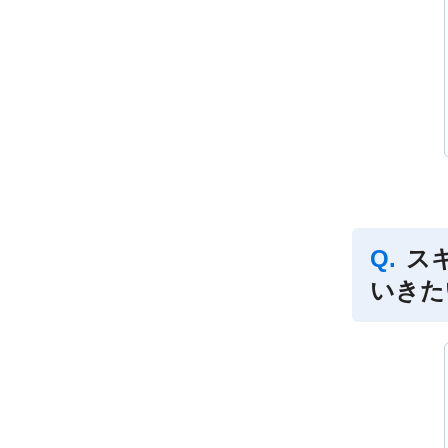
ス
いきた