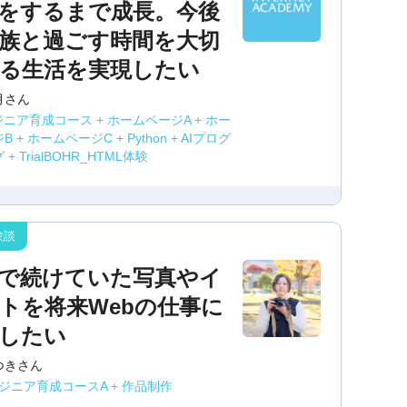
をするまで成長。今後
族と過ごす時間を大切
る生活を実現したい
月さん
ジニア育成コース
+
ホームページA
+
ホー
ジB
+
ホームページC
+
Python
+
AIプログ
グ
+
TrialBOHR_HTML体験
で続けていた写真やイ
トを将来Webの仕事に
したい
つきさん
ンジニア育成コースA
+
作品制作