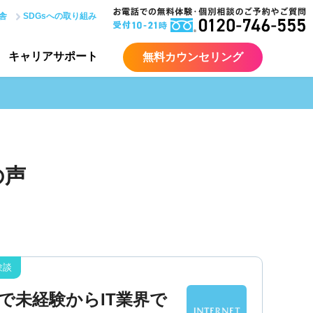
舎
SDGsへの取り組み
キャリア
サポート
無料カウンセリング
の声
で未経験からIT業界で