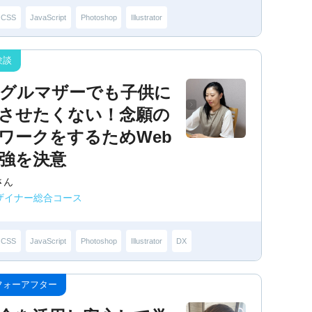
CSS
JavaScript
Photoshop
Illustrator
グルマザーでも子供に
させたくない！念願の
ワークをするためWeb
強を決意
さん
デザイナー総合コース
CSS
JavaScript
Photoshop
Illustrator
DX