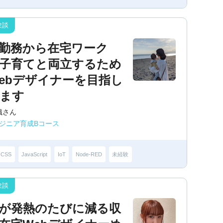
勤務から在宅ワーク
子育てと両立するため
ebデザイナーを目指し
ます
織さん
ンジニア育成Bコース
CSS
JavaScript
IoT
Node-RED
未経験
が発熱のたびに減る収