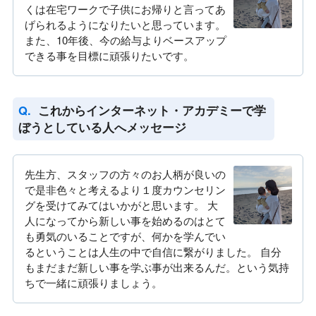
くは在宅ワークで子供にお帰りと言ってあ
げられるようになりたいと思っています。
また、10年後、今の給与よりベースアップ
できる事を目標に頑張りたいです。
これからインターネット・アカデミーで学
ぼうとしている人へメッセージ
先生方、スタッフの方々のお人柄が良いの
で是非色々と考えるより１度カウンセリン
グを受けてみてはいかがと思います。 大
人になってから新しい事を始めるのはとて
も勇気のいることですが、何かを学んでい
るということは人生の中で自信に繋がりました。 自分
もまだまだ新しい事を学ぶ事が出来るんだ。という気持
ちで一緒に頑張りましょう。