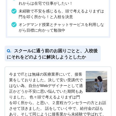
れからは在宅で仕事がしたい！
未経験で不安を感じるも、頭で考えるよりまずは
門を叩く所から！と入校を決意
オンデマンド授業とチャットサービスを利用しな
がら目標に向かって勉強中
スクールに通う前のお困りごとと、入校後
にそれをどのように解決しようとしたか
今までITとは無縁の医療業界にいて、接客
業をしておりました。決して安い受講代で
はない為、自分がWebデザイナーとして適
正かどうか不安に思い悩んでいた期間もあ
りました。 色々頭で考えるよりまずは門
を叩く所から。と思い、２度程カウンセラーの方とお話
させて頂きました。 話をしていく中で、給付金の話も
あり、そして同じように接客業から未経験で学ばれて、