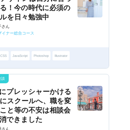
る！今の時代に必須の
ルを日々勉強中
子さん
デザイナー総合コース
CSS
JavaScript
Photoshop
Illustrator
にプレッシャーかける
にスクールへ、職を変
こと等の不安は相談会
消できました
季さん