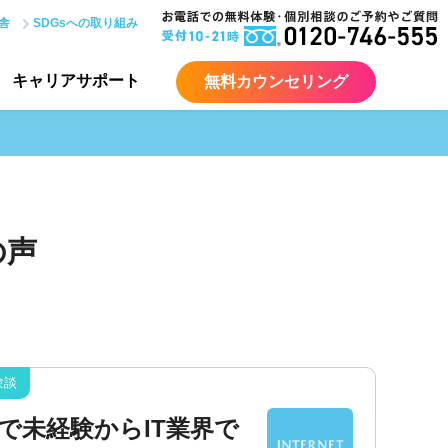
舎
SDGsへの取り組み
キャリア
サポート
無料カウンセリング
の声
で未経験からIT業界で