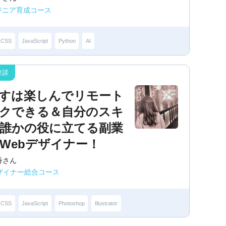
ジニア育成コース
CSS
JavaScript
Python
AI
すは楽しんでリモート
クできる＆自分のスキ
誰かの役に立てる副業
Webデザイナー！
香さん
デザイナー総合コース
CSS
JavaScript
Photoshop
Illustrator