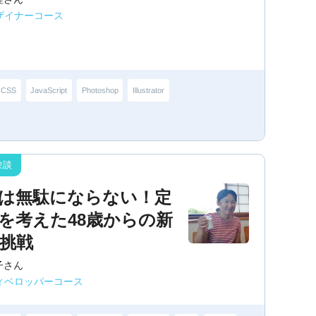
ザイナーコース
CSS
JavaScript
Photoshop
Illustrator
は無駄にならない！定
を考えた48歳からの新
挑戦
子さん
ディベロッパーコース