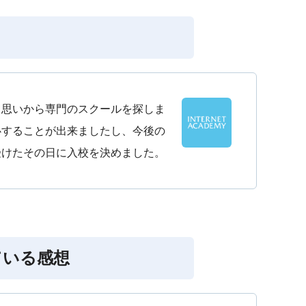
う思いから専門のスクールを探しま
心することが出来ましたし、今後の
受けたその日に入校を決めました。
ている感想