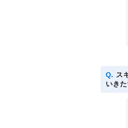
ス
いきた