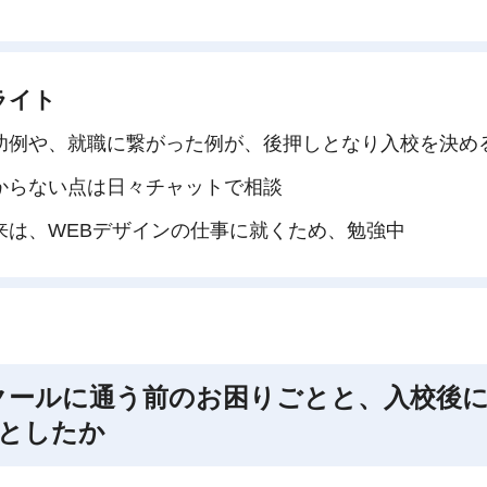
ライト
功例や、就職に繋がった例が、後押しとなり入校を決め
からない点は日々チャットで相談
来は、WEBデザインの仕事に就くため、勉強中
クールに通う前のお困りごとと、入校後
としたか