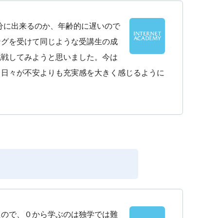
分に出来るのか、年齢的に遅いので
ングを受けて同じような受講生の成
挑戦してみようと思いました。今は
る日々が不安よりも充実感を大きく感じるように
たので、０から学ぶのは独学では難