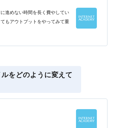
前に進めない時間を長く費やしてい
くてもアウトプットをやってみて重
イルをどのように変えて