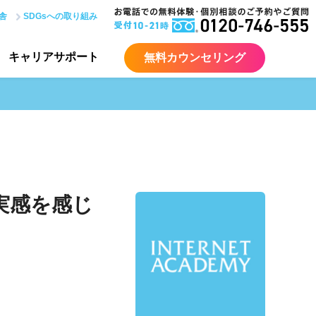
舎
SDGsへの取り組み
キャリア
サポート
無料カウンセリング
実感を感じ