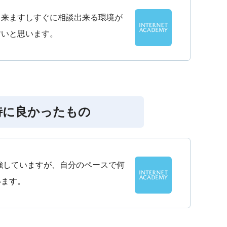
出来ますしすぐに相談出来る環境が
すいと思います。
特に良かったもの
強していますが、自分のペースで何
います。