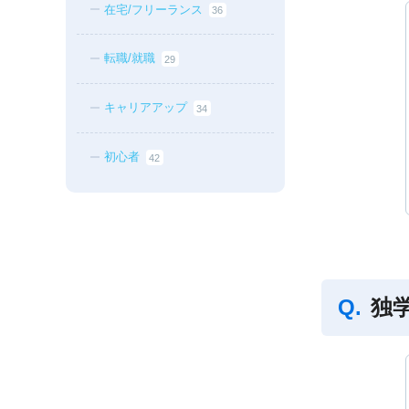
在宅/フリーランス
36
転職/就職
29
キャリアアップ
34
初心者
42
独