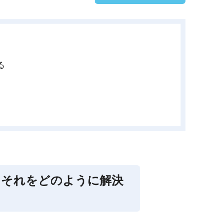
る
にそれをどのように解決